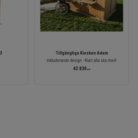
3
Tillgängliga Kiosken Adam
Inkluderande design - Klart alla ska med!
43 830
KR