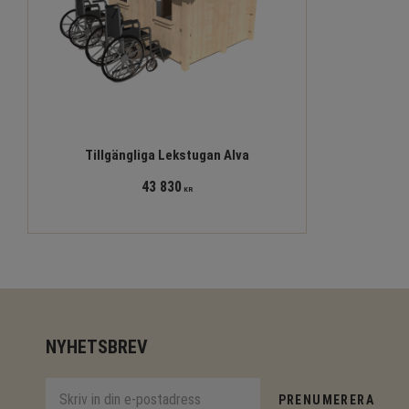
Tillgängliga Lekstugan Alva
43 830
KR
NYHETSBREV
PRENUMERERA