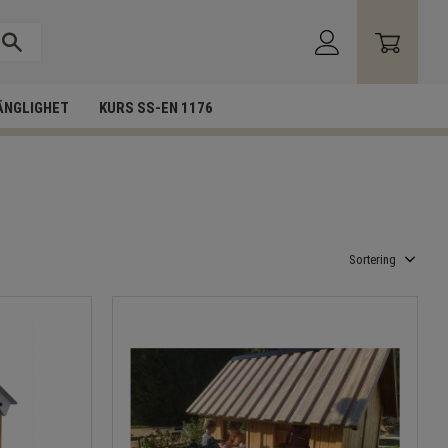
ÄNGLIGHET
KURS SS-EN 1176
Välj sortering