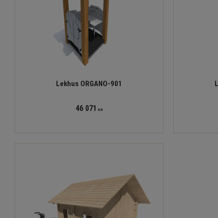
Lekhus ORGANO-901
46 071
KR