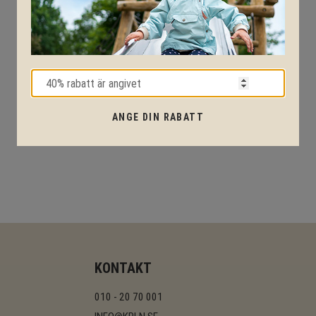
ANGE DIN RABATT
KONTAKT
010 - 20 70 001