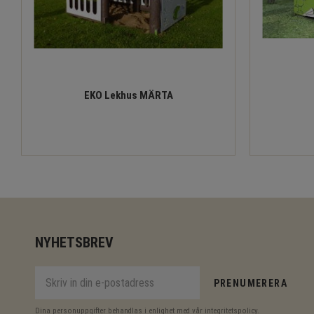
EKO Lekhus MÄRTA
NYHETSBREV
PRENUMERERA
Dina personuppgifter behandlas i enlighet med vår
integritetspolicy
.