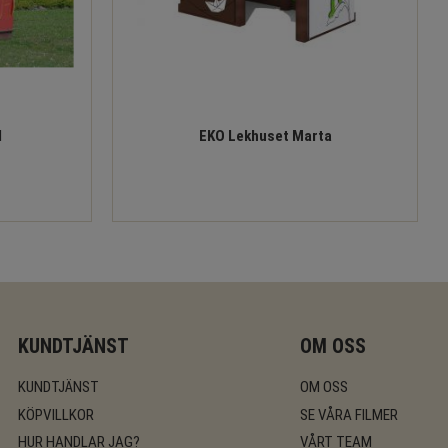
N
EKO Lekhuset Marta
KUNDTJÄNST
OM OSS
KUNDTJÄNST
OM OSS
KÖPVILLKOR
SE VÅRA FILMER
HUR HANDLAR JAG?
VÅRT TEAM