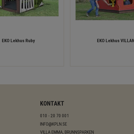
EKO Lekhus Ruby
EKO Lekhus VILLA
KONTAKT
010 - 20 70 001
INFO@KPLN.SE
VILLA EMMA, BRUNNSPARKEN