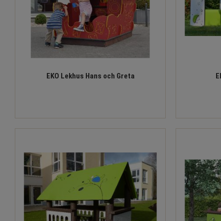
EKO Lekhus Hans och Greta
E