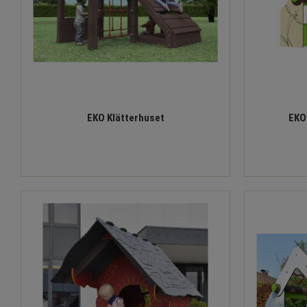
EKO Klätterhuset
EKO