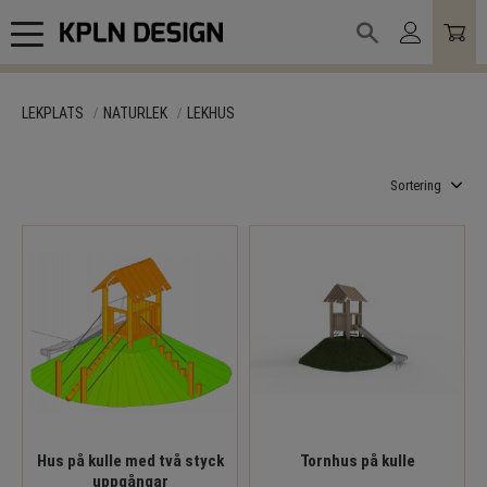
Meny
LEKPLATS
NATURLEK
LEKHUS
Välj sortering
Hus på kulle med två styck
Tornhus på kulle
uppgångar