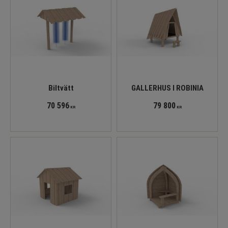
Biltvätt
GALLERHUS I ROBINIA
70 596
79 800
KR
KR