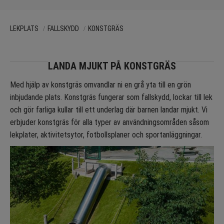
LEKPLATS
FALLSKYDD
KONSTGRÄS
LANDA MJUKT PÅ KONSTGRÄS
Med hjälp av konstgräs omvandlar ni en grå yta till en grön
inbjudande plats. Konstgräs fungerar som fallskydd, lockar till lek
och gör farliga kullar till ett underlag där barnen landar mjukt. Vi
erbjuder konstgräs för alla typer av användningsområden såsom
lekplater, aktivitetsytor, fotbollsplaner och sportanläggningar.