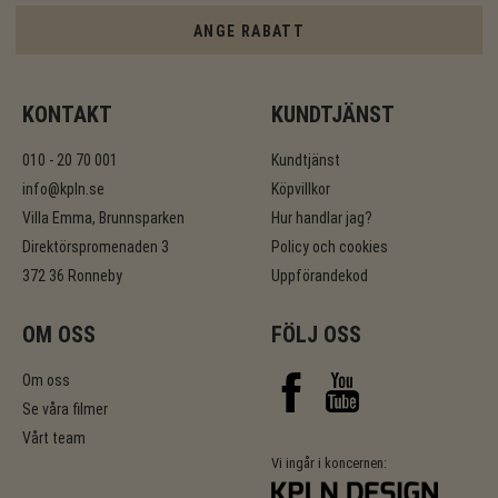
ANGE RABATT
KONTAKT
KUNDTJÄNST
010 - 20 70 001
Kundtjänst
info@kpln.se
Köpvillkor
Villa Emma, Brunnsparken
Hur handlar jag?
Direktörspromenaden 3
Policy och cookies
372 36 Ronneby
Uppförandekod
OM OSS
FÖLJ OSS
Om oss
Se våra filmer
Vårt team
Vi ingår i koncernen: