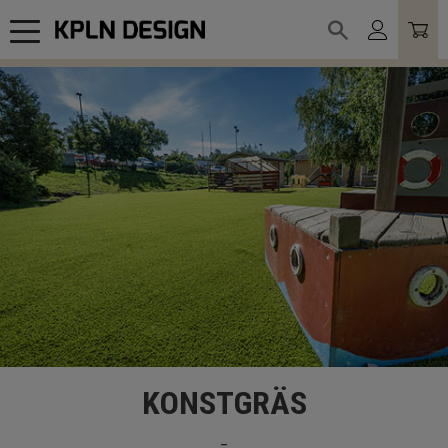
Meny
KONSTGRÄS
_