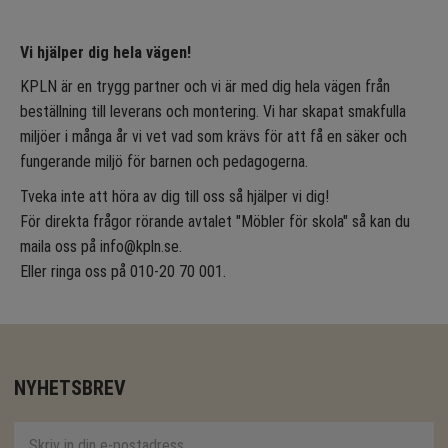
Vi hjälper dig hela vägen!
KPLN är en trygg partner och vi är med dig hela vägen från
beställning till leverans och montering. Vi har skapat smakfulla
miljöer i många år vi vet vad som krävs för att få en säker och
fungerande miljö för barnen och pedagogerna.
Tveka inte att höra av dig till oss så hjälper vi dig!
För direkta frågor rörande avtalet "Möbler för skola" så kan du
maila oss på info@kpln.se.
Eller ringa oss på 010-20 70 001.
NYHETSBREV