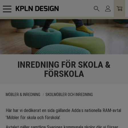
Meny
INREDNING FÖR SKOLA &
FÖRSKOLA
MÖBLER & INREDNING
SKOLMÖBLER OCH INREDNING
Här har vi dedikerat en sida gällande Adda:s nationella RAM-avtal
'Möbler för skola och förskola'.
Avtalet gäller samtliga Sveriges kommunala skolor där vi förser