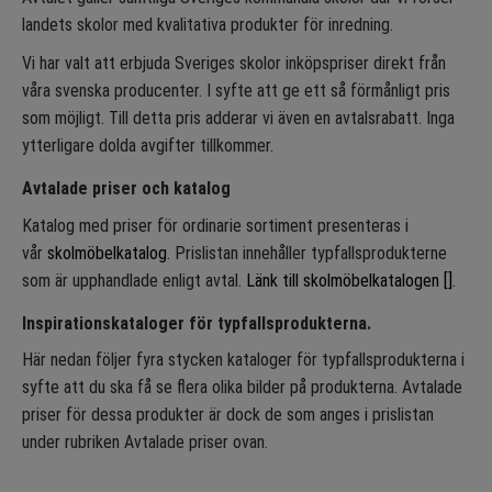
landets skolor med kvalitativa produkter för inredning.
Vi har valt att erbjuda Sveriges skolor inköpspriser direkt från
våra svenska producenter. I syfte att ge ett så förmånligt pris
som möjligt. Till detta pris adderar vi även en avtalsrabatt. Inga
ytterligare dolda avgifter tillkommer.
Avtalade priser och katalog
Katalog med priser för ordinarie sortiment presenteras i
vår
skolmöbelkatalog
. Prislistan innehåller typfallsprodukterne
som är upphandlade enligt avtal.
Länk till skolmöbelkatalogen []
.
Inspirationskataloger för typfallsprodukterna.
Här nedan följer fyra stycken kataloger för typfallsprodukterna i
syfte att du ska få se flera olika bilder på produkterna. Avtalade
priser för dessa produkter är dock de som anges i prislistan
under rubriken Avtalade priser ovan.