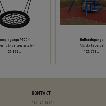
ompisgunga PE20-1
Rullstolsgunga
sits till vår organiska lek
Alla ska få gunga!
20 199
133 791
KR
KR
KONTAKT
010 - 20 70 001