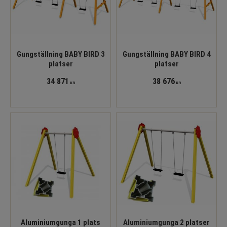
Gungställning BABY BIRD 3
Gungställning BABY BIRD 4
platser
platser
34 871
38 676
KR
KR
Aluminiumgunga 1 plats
Aluminiumgunga 2 platser