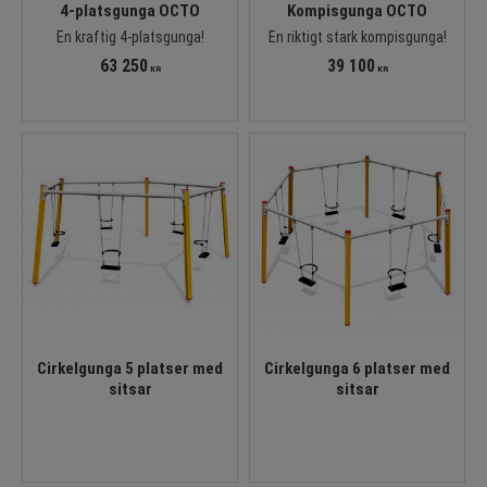
4-platsgunga OCTO
Kompisgunga OCTO
En kraftig 4-platsgunga!
En riktigt stark kompisgunga!
63 250
39 100
KR
KR
Cirkelgunga 5 platser med
Cirkelgunga 6 platser med
sitsar
sitsar