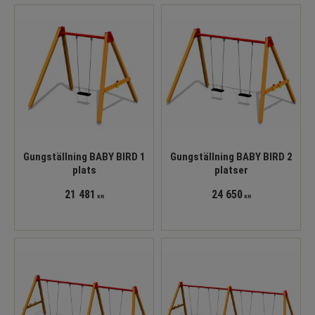
Gungställning BABY BIRD 1
Gungställning BABY BIRD 2
plats
platser
21 481
24 650
KR
KR