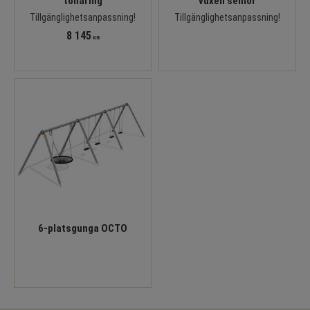
tonåring
vuxen senior
Tillgänglighetsanpassning!
Tillgänglighetsanpassning!
8 145
KR
6-platsgunga OCTO