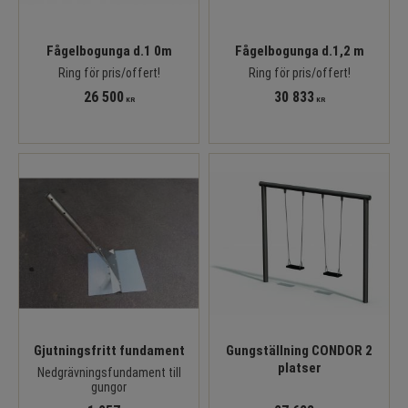
Fågelbogunga d.1 0m
Fågelbogunga d.1,2 m
Ring för pris/offert!
Ring för pris/offert!
26 500
30 833
KR
KR
Gjutningsfritt fundament
Gungställning CONDOR 2
platser
Nedgrävningsfundament till
gungor