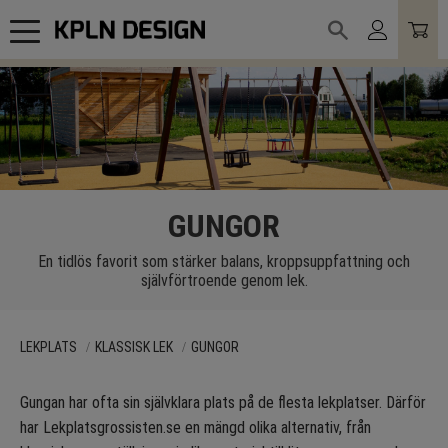
Meny
GUNGOR
En tidlös favorit som stärker balans, kroppsuppfattning och
självförtroende genom lek.
LEKPLATS
KLASSISK LEK
GUNGOR
Gungan har ofta sin självklara plats på de flesta lekplatser. Därför
har Lekplatsgrossisten.se en mängd olika alternativ, från