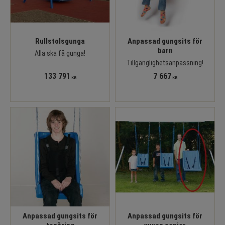
Rullstolsgunga
Anpassad gungsits för
barn
Alla ska få gunga!
Tillgänglighetsanpassning!
133 791
7 667
KR
KR
Anpassad gungsits för
Anpassad gungsits för