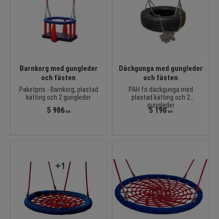
Barnkorg med gungleder
Däckgunga med gungleder
och fästen
och fästen
Paketpris - Barnkorg, plastad
PAH fri däckgunga med
kätting och 2 gungleder
plastad kätting och 2
gungleder
5 906
5 190
KR
KR