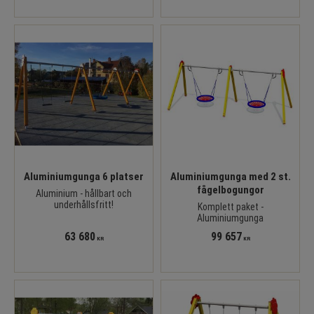
Aluminiumgunga 6 platser
Aluminiumgunga med 2 st.
fågelbogungor
Aluminium - hållbart och
underhållsfritt!
Komplett paket -
Aluminiumgunga
63 680
99 657
KR
KR