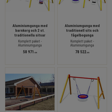
Aluminiumgunga med
Aluminiumgunga med
barnkorg och 2 st.
traditionell sits och
traditionella sitsar
fågelbogunga
Komplett paket -
Komplett paket -
Aluminiumgunga
Aluminiumgunga
58 971
78 522
KR
KR