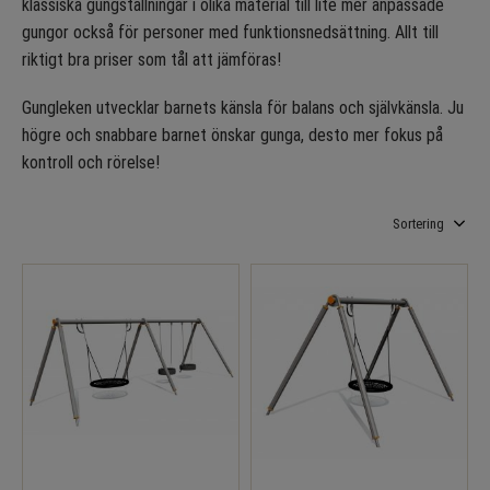
klassiska gungställningar i olika material till lite mer anpassade
gungor också för personer med funktionsnedsättning. Allt till
riktigt bra priser som tål att jämföras!
Gungleken utvecklar barnets känsla för balans och självkänsla. Ju
högre och snabbare barnet önskar gunga, desto mer fokus på
kontroll och rörelse!
Välj sortering