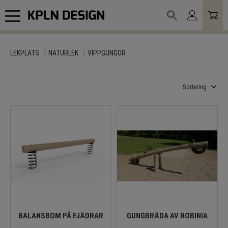
Meny
LEKPLATS
NATURLEK
VIPPGUNGOR
Välj sortering
BALANSBOM PÅ FJÄDRAR
GUNGBRÄDA AV ROBINIA