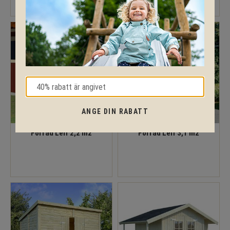
ANGE DIN RABATT
Förråd Leif 2,2 m2
Förråd Leif 3,1 m2