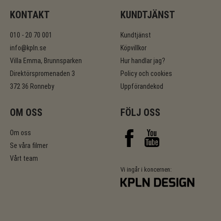
KONTAKT
KUNDTJÄNST
010 - 20 70 001
Kundtjänst
info@kpln.se
Köpvillkor
Villa Emma, Brunnsparken
Hur handlar jag?
Direktörspromenaden 3
Policy och cookies
372 36 Ronneby
Uppförandekod
OM OSS
FÖLJ OSS
Om oss
Se våra filmer
Vårt team
Vi ingår i koncernen: