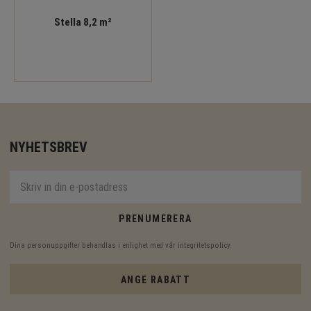
Stella 8,2 m²
NYHETSBREV
PRENUMERERA
Dina personuppgifter behandlas i enlighet med vår
integritetspolicy
.
ANGE RABATT