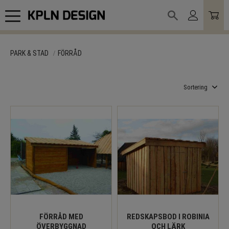
Meny
PARK & STAD
FÖRRÅD
Välj sortering
FÖRRÅD MED
REDSKAPSBOD I ROBINIA
ÖVERBYGGNAD
OCH LÄRK