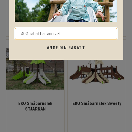
EKO Småbarnslek Lahe
EKO Småbarnslek Pelle
ANGE DIN RABATT
EKO Småbarnslek
EKO Småbarnslek Sweety
STJÄRNAN