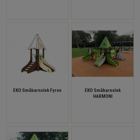
EKO Småbarnslek Fyren
EKO Småbarnslek
HARMONI