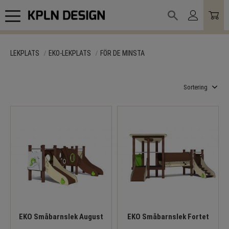
Meny
LEKPLATS
EKO-LEKPLATS
FÖR DE MINSTA
Välj sortering
EKO Småbarnslek August
EKO Småbarnslek Fortet