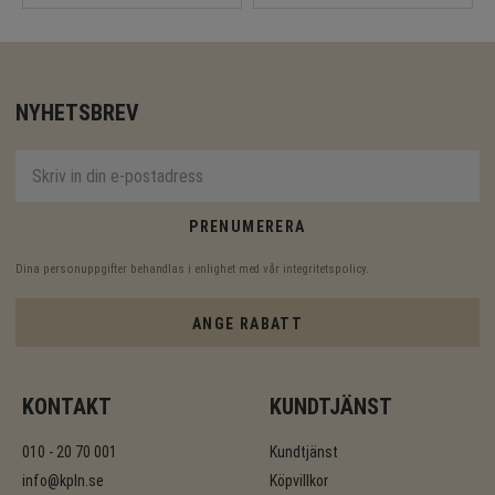
NYHETSBREV
PRENUMERERA
Dina personuppgifter behandlas i enlighet med vår
integritetspolicy
.
ANGE RABATT
KONTAKT
KUNDTJÄNST
010 - 20 70 001
Kundtjänst
info@kpln.se
Köpvillkor