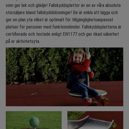
som ger lek och glädje! Fallskyddsplattor äv en av våra absoluta
storsäljare bland fallskyddslösningar! De är enkla att lägga och
ger en plan yta vilket är optimalt för tillgänglighetsanpassat
platser för personer med funktionshinder. Fallskyddsplattorna är
certifierade och testade enligt EN1177 och ger ökad säkerhet
på er aktivitetsyta.