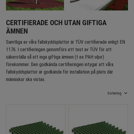
CERTIFIERADE OCH UTAN GIFTIGA
ÄMNEN
Samtliga av våra fallskyddsplattor är TÜV certifierade enligt EN
1176. I certifieringen genomförs ett test av TÜV för att
säkerställa så att inga giftiga ämnen (t ex PAH oljor)
förekommer. Den godkända certifieringen intygar att våra
fallskyddsplattor är godkända för installation på plats där
människor ska vistas.
Välj sortering