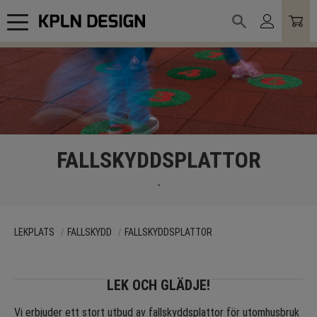
Meny
FALLSKYDDSPLATTOR
-
LEKPLATS
FALLSKYDD
FALLSKYDDSPLATTOR
LEK OCH GLÄDJE!
Vi erbjuder ett stort utbud av fallskyddsplattor för utomhusbruk