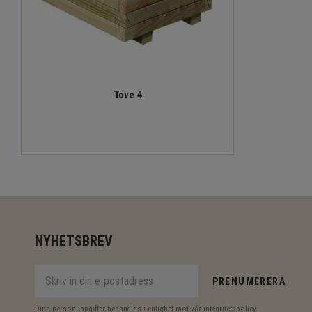
Tove 4
NYHETSBREV
PRENUMERERA
Dina personuppgifter behandlas i enlighet med vår
integritetspolicy
.