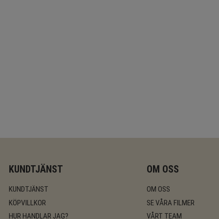
KUNDTJÄNST
OM OSS
KUNDTJÄNST
OM OSS
KÖPVILLKOR
SE VÅRA FILMER
HUR HANDLAR JAG?
VÅRT TEAM