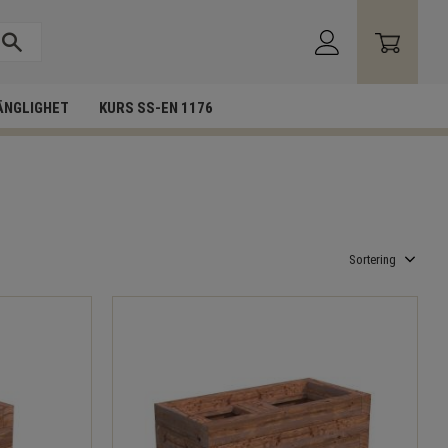
ÄNGLIGHET
KURS SS-EN 1176
Välj sortering