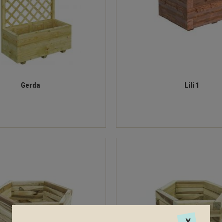
Gerda
Lili 1