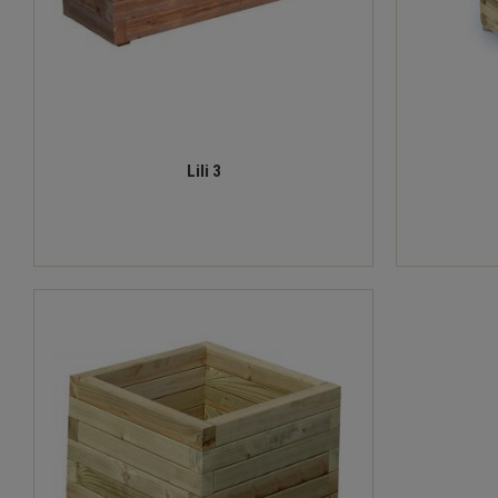
Lili 3