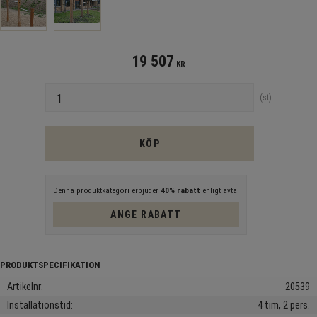
19 507
KR
Antal
st
KÖP
Denna produktkategori erbjuder
40% rabatt
enligt avtal
ANGE RABATT
Artikelnr
20539
Installationstid
4 tim, 2 pers.