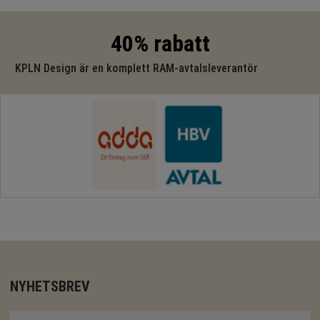
40% rabatt
KPLN Design är en komplett RAM-avtalsleverantör
NYHETSBREV