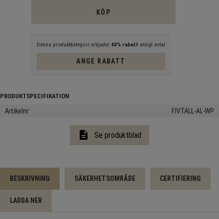
KÖP
Denna produktkategori erbjuder
40% rabatt
enligt avtal
ANGE RABATT
Artikelnr
FIVTALL-AL-WP
description
Se produktblad
BESKRIVNING
SÄKERHETSOMRÅDE
CERTIFIERING
LADDA NER