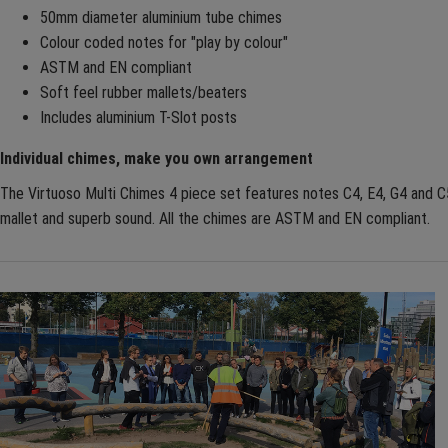
50mm diameter aluminium tube chimes
Colour coded notes for "play by colour"
ASTM and EN compliant
Soft feel rubber mallets/beaters
Includes aluminium T-Slot posts
Individual chimes, make you own arrangement
The Virtuoso Multi Chimes 4 piece set features notes C4, E4, G4 and C5
mallet and superb sound. All the chimes are ASTM and EN compliant.