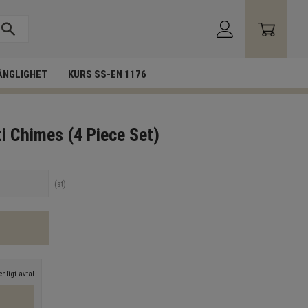
ÄNGLIGHET
KURS SS-EN 1176
i Chimes (4 Piece Set)
st
nligt avtal