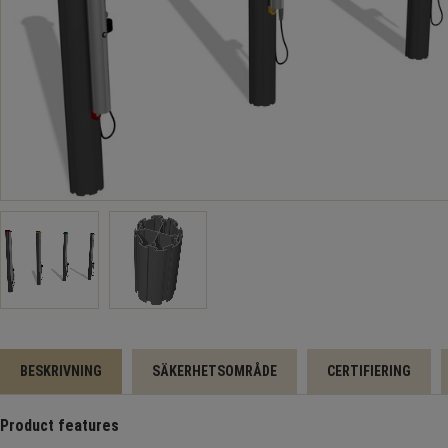
BESKRIVNING
SÄKERHETSOMRÅDE
CERTIFIERING
Product features