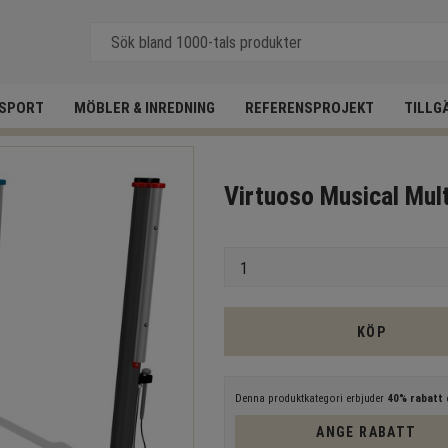
SPORT
MÖBLER & INREDNING
REFERENSPROJEKT
TILLG
Virtuoso Musical Mult
Antal
KÖP
Denna produktkategori erbjuder
40% rabatt
e
ANGE RABATT