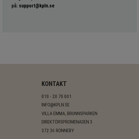
på:
support@kpln.se
KONTAKT
010 - 20 70 001
INFO@KPLN.SE
VILLA EMMA, BRUNNSPARKEN
DIREKTÖRSPROMENADEN 3
372 36 RONNEBY