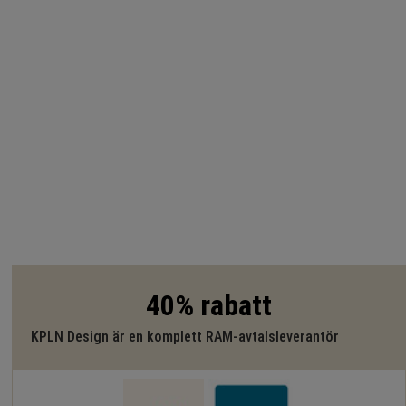
40% rabatt
KPLN Design är en komplett RAM-avtalsleverantör