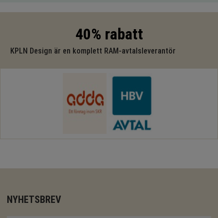
40% rabatt
KPLN Design är en komplett RAM-avtalsleverantör
NYHETSBREV