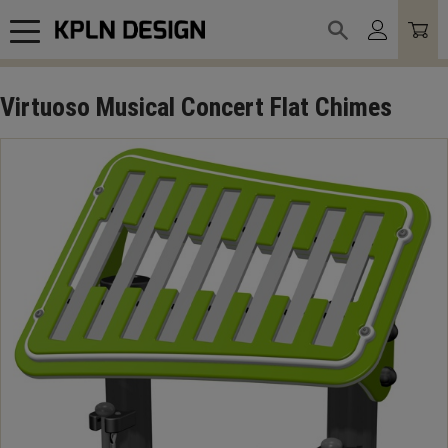
Meny
Virtuoso Musical Concert Flat Chimes