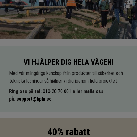
VI HJÄLPER DIG HELA VÄGEN!
Med vår mångåriga kunskap från produkter till säkerhet och
tekniska lösningar så hjälper vi dig igenom hela projektet.
Ring oss på tel:
010-20 70 001
eller maila oss
på:
support@kpln.se
40% rabatt