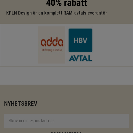
40% rabatt
KPLN Design är en komplett RAM-avtalsleverantör
NYHETSBREV