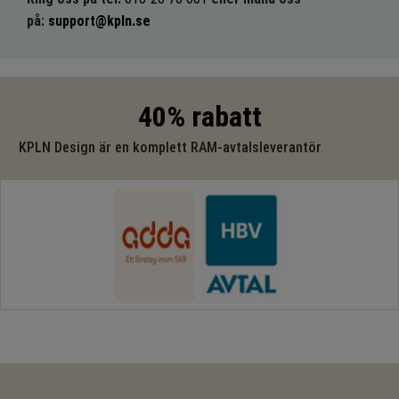
på:
support@kpln.se
40% rabatt
KPLN Design är en komplett RAM-avtalsleverantör