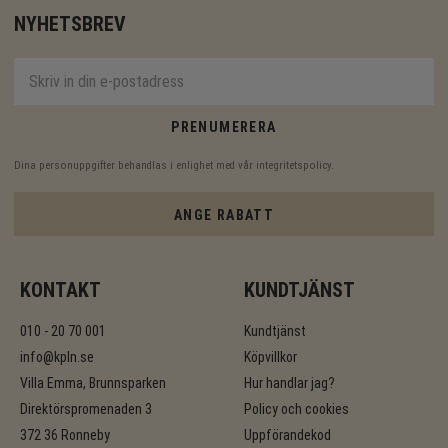
NYHETSBREV
PRENUMERERA
Dina personuppgifter behandlas i enlighet med vår
integritetspolicy
.
ANGE RABATT
KONTAKT
KUNDTJÄNST
010 - 20 70 001
Kundtjänst
info@kpln.se
Köpvillkor
Villa Emma, Brunnsparken
Hur handlar jag?
Direktörspromenaden 3
Policy och cookies
372 36 Ronneby
Uppförandekod