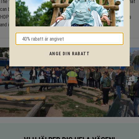
The Virtuoso Music Bell Tree features three stainless steel bells that
can be played with an attached rubber mallet.Constructed from a
HDPE bracket and facia panel, the product has stainless steel bells
and is ASTM compliant.
ANGE DIN RABATT