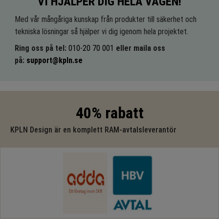
VI HJÄLPER DIG HELA VÄGEN!
Med vår mångåriga kunskap från produkter till säkerhet och
tekniska lösningar så hjälper vi dig igenom hela projektet.
Ring oss på tel:
010-20 70 001
eller maila oss
på:
support@kpln.se
40% rabatt
KPLN Design är en komplett RAM-avtalsleverantör