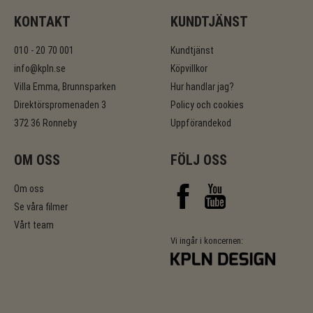
KONTAKT
KUNDTJÄNST
010 - 20 70 001
Kundtjänst
info@kpln.se
Köpvillkor
Villa Emma, Brunnsparken
Hur handlar jag?
Direktörspromenaden 3
Policy och cookies
372 36 Ronneby
Uppförandekod
OM OSS
FÖLJ OSS
Om oss
Se våra filmer
Vårt team
Vi ingår i koncernen: