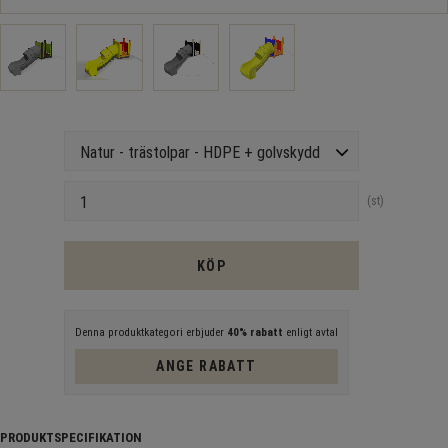
Version
Antal
st
KÖP
Denna produktkategori erbjuder
40% rabatt
enligt avtal
ANGE RABATT