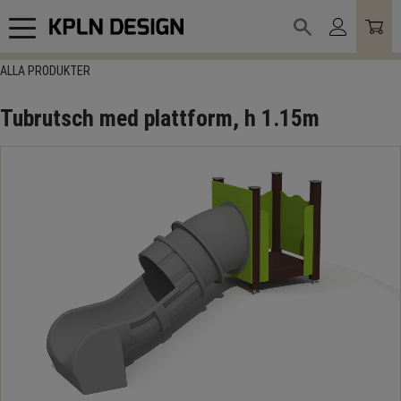
Meny
ALLA PRODUKTER
Tubrutsch med plattform, h 1.15m