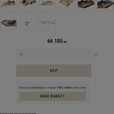
66 105
KR
Antal
st
KÖP
Denna produktkategori erbjuder
40% rabatt
enligt avtal
ANGE RABATT