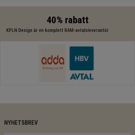
40% rabatt
KPLN Design är en komplett RAM-avtalsleverantör
NYHETSBREV