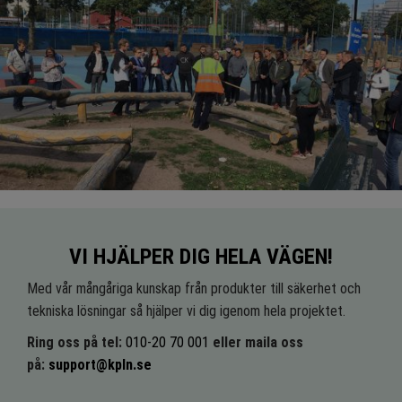
VI HJÄLPER DIG HELA VÄGEN!
Med vår mångåriga kunskap från produkter till säkerhet och
tekniska lösningar så hjälper vi dig igenom hela projektet.
Ring oss på tel:
010-20 70 001
eller maila oss
på:
support@kpln.se