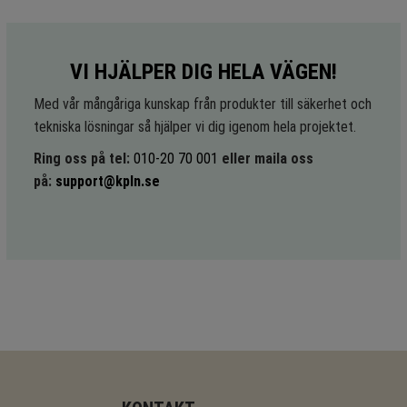
VI HJÄLPER DIG HELA VÄGEN!
Med vår mångåriga kunskap från produkter till säkerhet och
tekniska lösningar så hjälper vi dig igenom hela projektet.
Ring oss på tel:
010-20 70 001
eller maila oss
på:
support@kpln.se