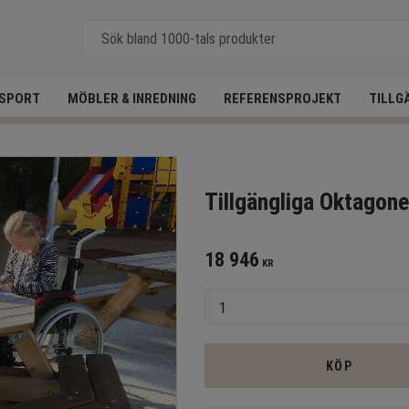
SPORT
MÖBLER & INREDNING
REFERENSPROJEKT
TILLG
Tillgängliga Oktagon
18 946
KR
Antal
KÖP