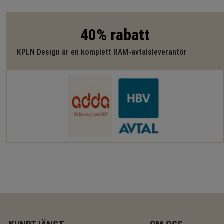
40% rabatt
KPLN Design är en komplett RAM-avtalsleverantör