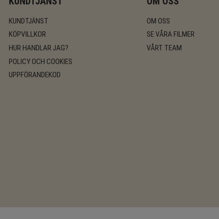
KUNDTJÄNST
OM OSS
KUNDTJÄNST
OM OSS
KÖPVILLKOR
SE VÅRA FILMER
HUR HANDLAR JAG?
VÅRT TEAM
POLICY OCH COOKIES
UPPFÖRANDEKOD