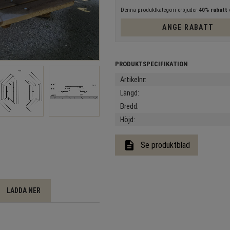
Denna produktkategori erbjuder
40% rabatt
e
ANGE RABATT
Artikelnr
Längd
Bredd
Höjd
description
Se produktblad
LADDA NER