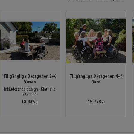
Tillgängliga Oktagonen 2+6
Tillgängliga Oktagonen 4+4
Vuxen
Barn
Inkluderande design - Klart alla
ska med!
18 946
15 778
KR
KR