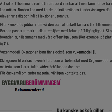
Att sitta Tillsammans runt ett runt bord innebär att man kommer extra 
kan mötas. Borden kan med fördel också användas i undervisningen där 
elever runt dig och hålla i lektioner utomhus.
Eller kanske du jobbar inom vården och vill enkelt kunna sitta Tillsamm
Borden passar utmärkt i alla utemiljöer med fokus på Tillgänglighet. Sk
boenden är, tillsammans med våra offentliga utemiljöer exempel på plat
nytta.
Vuxenmodell: Oktagonen barn finns också som
vuxenmodell []
.
Oktagonen tillverkas i svensk furu som är behandlat med Organowood vil
material som klarar tuffa väderförhållanden året om.
För önskemål om andra material, vänligen kontakta oss.
Du kanske också gillar