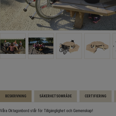
BESKRIVNING
SÄKERHETSOMRÅDE
CERTIFIERING
Våra Oktagonbord står för Tillgänglighet och Gemenskap!