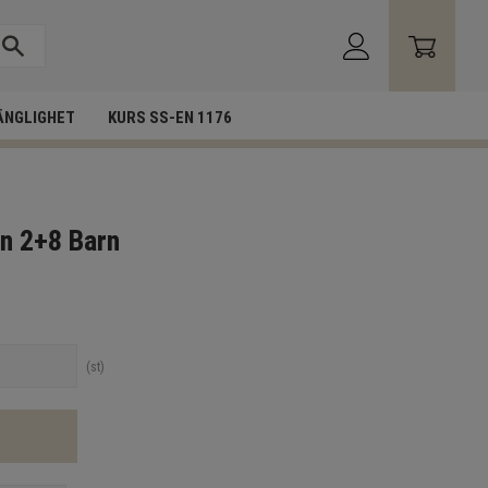
ÄNGLIGHET
KURS SS-EN 1176
en 2+8 Barn
st