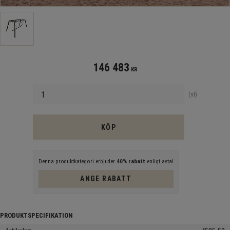
146 483
KR
Antal
st
KÖP
Denna produktkategori erbjuder
40% rabatt
enligt avtal
ANGE RABATT