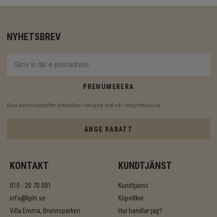
NYHETSBREV
PRENUMERERA
Dina personuppgifter behandlas i enlighet med vår
integritetspolicy
.
ANGE RABATT
KONTAKT
KUNDTJÄNST
010 - 20 70 001
Kundtjänst
info@kpln.se
Köpvillkor
Villa Emma, Brunnsparken
Hur handlar jag?