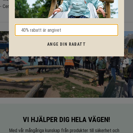
- Certifiering: EN 1176 Lekredskap
ANGE DIN RABATT
VI HJÄLPER DIG HELA VÄGEN!
Med vår mångåriga kunskap från produkter till säkerhet och