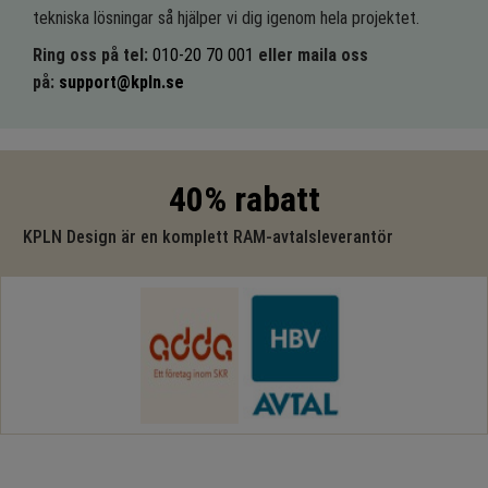
tekniska lösningar så hjälper vi dig igenom hela projektet.
Ring oss på tel:
010-20 70 001
eller maila oss
på:
support@kpln.se
40% rabatt
KPLN Design är en komplett RAM-avtalsleverantör