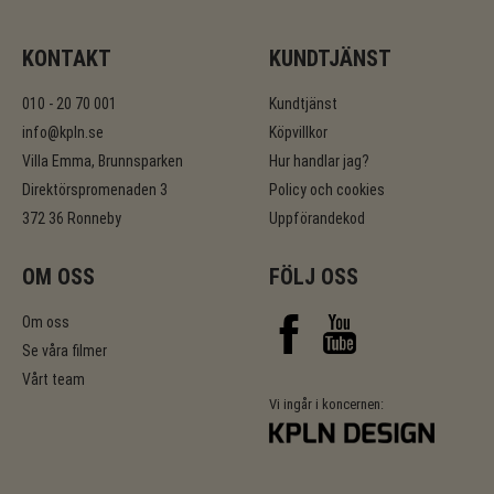
KONTAKT
KUNDTJÄNST
010 - 20 70 001
Kundtjänst
info@kpln.se
Köpvillkor
Villa Emma, Brunnsparken
Hur handlar jag?
Direktörspromenaden 3
Policy och cookies
372 36 Ronneby
Uppförandekod
OM OSS
FÖLJ OSS
Om oss
Se våra filmer
Vårt team
Vi ingår i koncernen: