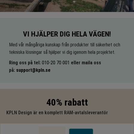
VI HJÄLPER DIG HELA VÄGEN!
Med vår mångåriga kunskap från produkter till säkerhet och
tekniska lösningar så hjälper vi dig igenom hela projektet.
Ring oss på tel:
010-20 70 001
eller maila oss
på:
support@kpln.se
40% rabatt
KPLN Design är en komplett RAM-avtalsleverantör