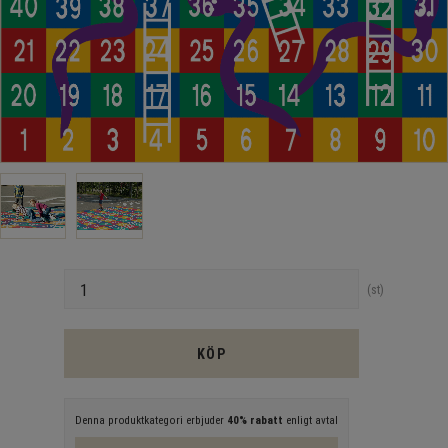
Antal
st
KÖP
Denna produktkategori erbjuder
40% rabatt
enligt avtal