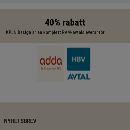
40% rabatt
KPLN Design är en komplett RAM-avtalsleverantör
NYHETSBREV