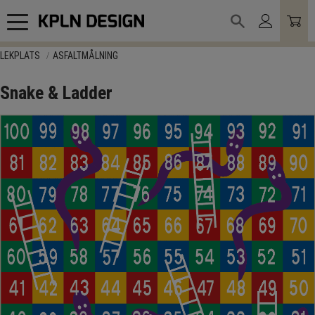
Meny
LEKPLATS
ASFALTMÅLNING
Snake & Ladder