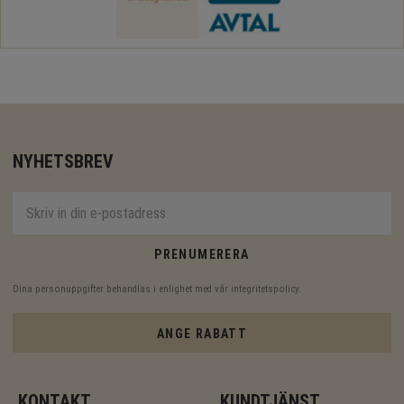
NYHETSBREV
PRENUMERERA
Dina personuppgifter behandlas i enlighet med vår
integritetspolicy
.
ANGE RABATT
KONTAKT
KUNDTJÄNST