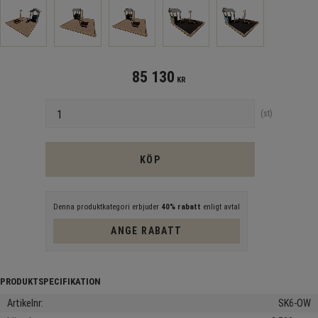
85 130
KR
Antal
st
KÖP
Denna produktkategori erbjuder
40% rabatt
enligt avtal
ANGE RABATT
Artikelnr
SK6-OW