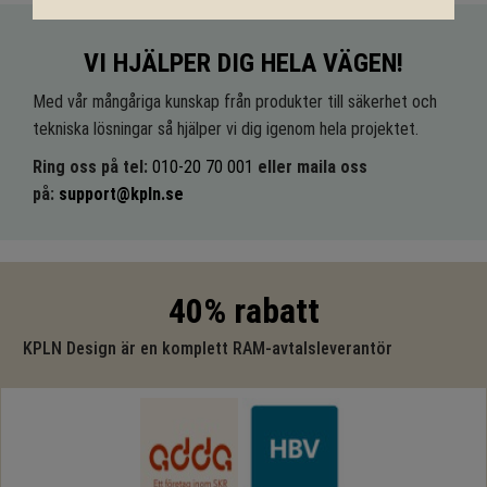
VI HJÄLPER DIG HELA VÄGEN!
Med vår mångåriga kunskap från produkter till säkerhet och
tekniska lösningar så hjälper vi dig igenom hela projektet.
Ring oss på tel:
010-20 70 001
eller maila oss
på:
support@kpln.se
40% rabatt
KPLN Design är en komplett RAM-avtalsleverantör