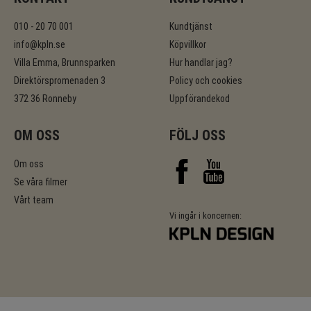
010 - 20 70 001
Kundtjänst
info@kpln.se
Köpvillkor
Villa Emma, Brunnsparken
Hur handlar jag?
Direktörspromenaden 3
Policy och cookies
372 36 Ronneby
Uppförandekod
OM OSS
FÖLJ OSS
Om oss
Se våra filmer
Vårt team
Vi ingår i koncernen: