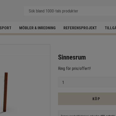
SPORT
MÖBLER & INREDNING
REFERENSPROJEKT
TILLG
Sinnesrum
Ring för pris/offert!
Antal
KÖP