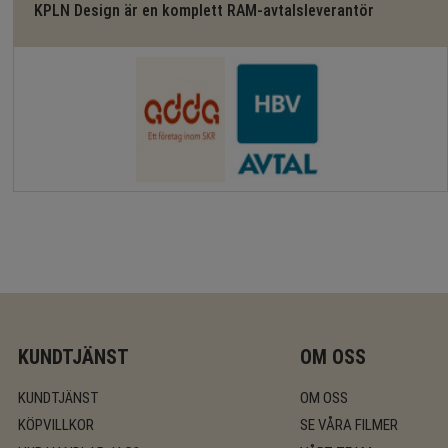
KPLN Design är en komplett RAM-avtalsleverantör
KUNDTJÄNST
OM OSS
KUNDTJÄNST
OM OSS
KÖPVILLKOR
SE VÅRA FILMER