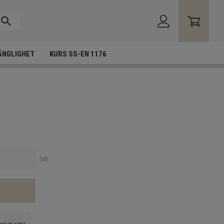
ÄNGLIGHET
KURS SS-EN 1176
st