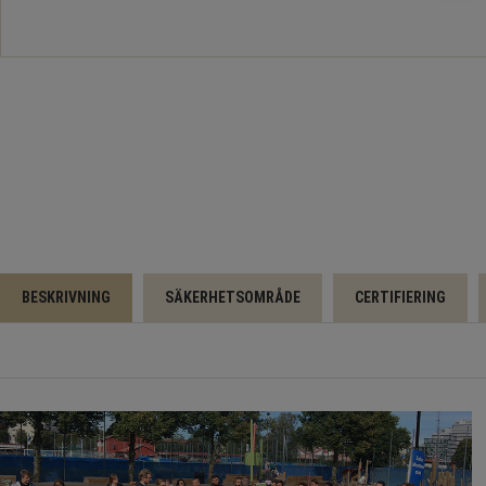
BESKRIVNING
SÄKERHETSOMRÅDE
CERTIFIERING