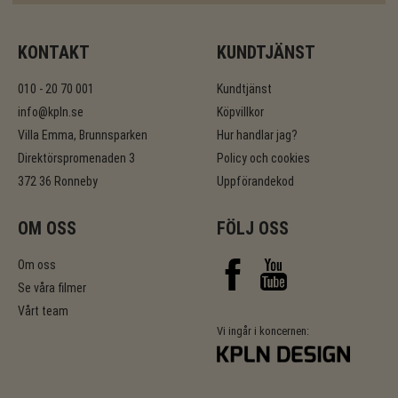
KONTAKT
KUNDTJÄNST
010 - 20 70 001
Kundtjänst
info@kpln.se
Köpvillkor
Villa Emma, Brunnsparken
Hur handlar jag?
Direktörspromenaden 3
Policy och cookies
372 36 Ronneby
Uppförandekod
OM OSS
FÖLJ OSS
Om oss
Se våra filmer
Vårt team
Vi ingår i koncernen: