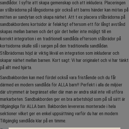
sandlådor. I syfte att skapa gemenskap och att inkludera. Placeringen
av ståbrädorna på långsidorna gör också att barns händer kan mötas på
mitten av sandytan och skapa närhet. Att t ex placera ståbrädorna på
sandbakbordens kortsidor är felaktigt eftersom ett för långt avstånd
skapas mellan barnen och det gör det heller inte möjligt till en
korrekt integration i en traditionell sandlåda eftersom ståbrädor på
kortsidorna skulle slå i sargen på den traditionella sandlådan.
Ståbrädornas höjd är viktig likväl en integration som inkluderar och
skapar närhet mellan barnen. Kort sagt: Vi har originalet och vi har tänkt
på allt med hjärta.
Sandbakborden kan med fördel också vara fristående och du får
därmed en modern sandlåda för ALLA barn!! Perfekt i alla de miljöer
där utrymmet är begränsat eller där man av andra skäl inte vill utföra
markarbeten. Sandbakborden ger en bra arbetshöjd som på så sätt är
tillgängliga för ALLA barn. Bakborden levereras monterade i hela
sektioner vilket ger en enkel uppsättning varför du har en modern
Tillgänglig sandlåda klar på en timme.