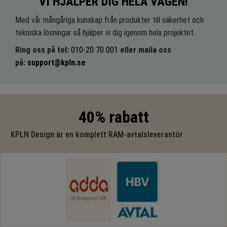
VI HJÄLPER DIG HELA VÄGEN!
Med vår mångåriga kunskap från produkter till säkerhet och
tekniska lösningar så hjälper vi dig igenom hela projektet.
Ring oss på tel:
010-20 70 001
eller maila oss
på:
support@kpln.se
40% rabatt
KPLN Design är en komplett RAM-avtalsleverantör