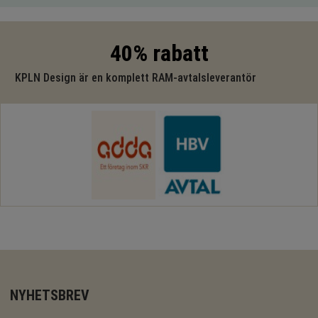
40% rabatt
KPLN Design är en komplett RAM-avtalsleverantör
NYHETSBREV