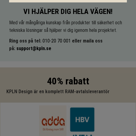
VI HJÄLPER DIG HELA VÄGEN!
Med vår mångåriga kunskap från produkter till säkerhet och
tekniska lösningar så hjälper vi dig igenom hela projektet.
Ring oss på tel:
010-20 70 001
eller maila oss
på:
support@kpln.se
40% rabatt
KPLN Design är en komplett RAM-avtalsleverantör