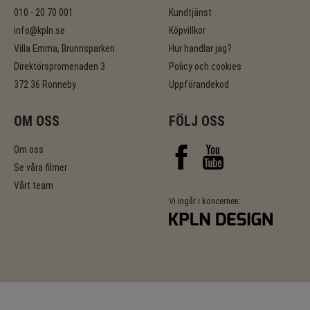
010 - 20 70 001
Kundtjänst
info@kpln.se
Köpvillkor
Villa Emma, Brunnsparken
Hur handlar jag?
Direktörspromenaden 3
Policy och cookies
372 36 Ronneby
Uppförandekod
OM OSS
FÖLJ OSS
Om oss
Se våra filmer
Vårt team
Vi ingår i koncernen: