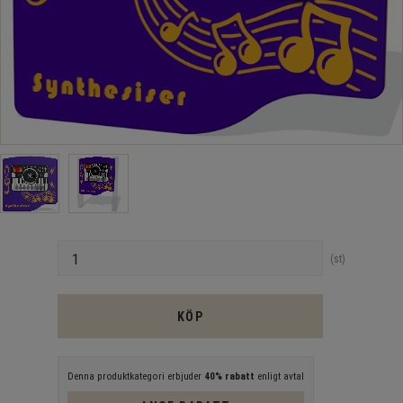
Antal
st
KÖP
Denna produktkategori erbjuder
40% rabatt
enligt avtal