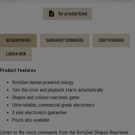
description
Se produktblad
BESKRIVNING
SÄKERHETSOMRÅDE
CERTIFIERING
LADDA NER
Product features
RotoGen human powered energy
Turn the rotor and playback starts automatically
Shapes and colours reactions game
Ultra-reliable, commercial grade electronics
3 year electronics guarantee
Posts also available
Listen to the voice commands from the RotoGen Shapes Reactions