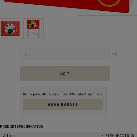
Antal
st
KÖP
Denna produktkategori erbjuder
40% rabatt
enligt avtal
ANGE RABATT
Artikelnr
FIPTSHREACTRG6