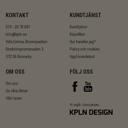
KONTAKT
KUNDTJÄNST
010 - 20 70 001
Kundtjänst
info@kpln.se
Köpvillkor
Villa Emma, Brunnsparken
Hur handlar jag?
Direktörspromenaden 3
Policy och cookies
372 36 Ronneby
Uppförandekod
OM OSS
FÖLJ OSS
Om oss
Se våra filmer
Vårt team
Vi ingår i koncernen: