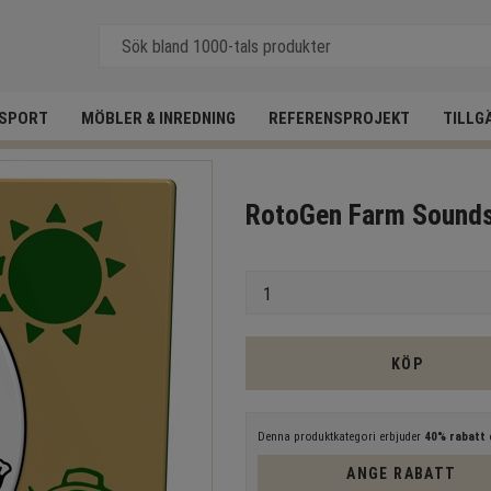
SPORT
MÖBLER & INREDNING
REFERENSPROJEKT
TILLG
RotoGen Farm Sounds
Antal
KÖP
Denna produktkategori erbjuder
40% rabatt
e
ANGE RABATT