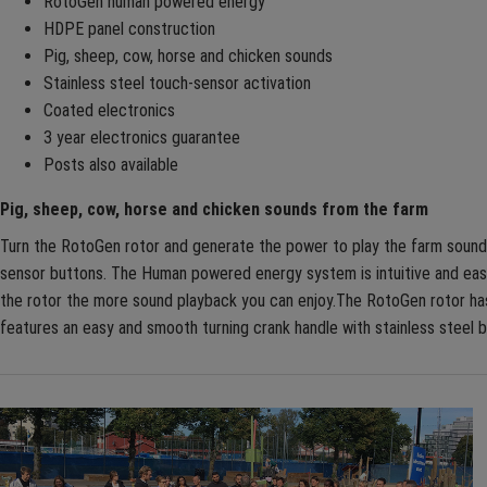
RotoGen human powered energy
HDPE panel construction
Pig, sheep, cow, horse and chicken sounds
Stainless steel touch-sensor activation
Coated electronics
3 year electronics guarantee
Posts also available
Pig, sheep, cow, horse and chicken sounds from the farm
Turn the RotoGen rotor and generate the power to play the farm sounds
sensor buttons. The Human powered energy system is intuitive and easy
the rotor the more sound playback you can enjoy.The RotoGen rotor h
features an easy and smooth turning crank handle with stainless steel b