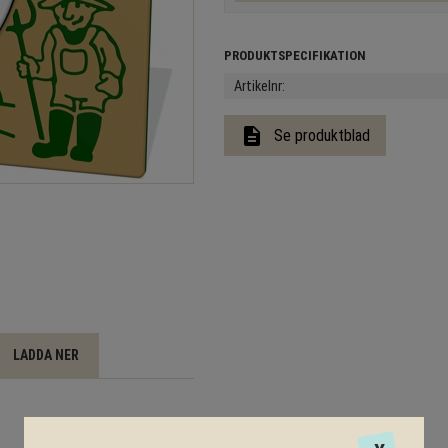
Artikelnr
description
Se produktblad
LADDA NER