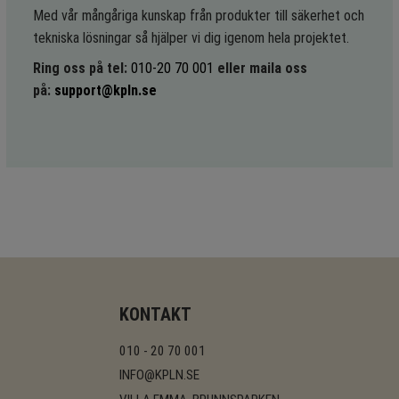
Med vår mångåriga kunskap från produkter till säkerhet och
tekniska lösningar så hjälper vi dig igenom hela projektet.
Ring oss på tel:
010-20 70 001
eller maila oss
på:
support@kpln.se
KONTAKT
010 - 20 70 001
INFO@KPLN.SE