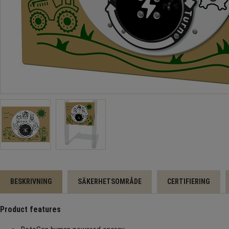
BESKRIVNING
SÄKERHETSOMRÅDE
CERTIFIERING
Product features