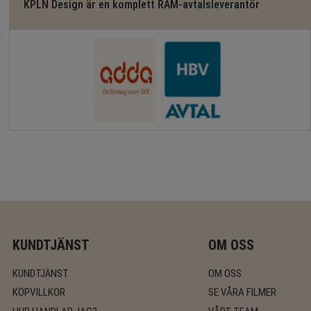
KPLN Design är en komplett RAM-avtalsleverantör
KUNDTJÄNST
OM OSS
KUNDTJÄNST
OM OSS
KÖPVILLKOR
SE VÅRA FILMER