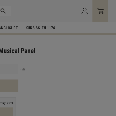
ÄNGLIGHET
KURS SS-EN 1176
Musical Panel
st
nligt avtal