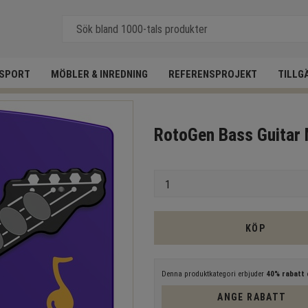
SPORT
MÖBLER & INREDNING
REFERENSPROJEKT
TILLG
RotoGen Bass Guitar 
Antal
KÖP
Denna produktkategori erbjuder
40% rabatt
e
ANGE RABATT