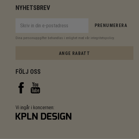
NYHETSBREV
PRENUMERERA
Dina personuppgifter behandlas i enlighet med vår
integritetspolicy
.
ANGE RABATT
FÖLJ OSS
Vi ingår i koncernen: