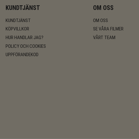
KUNDTJÄNST
OM OSS
KUNDTJÄNST
OM OSS
KÖPVILLKOR
SE VÅRA FILMER
HUR HANDLAR JAG?
VÅRT TEAM
POLICY OCH COOKIES
UPPFÖRANDEKOD