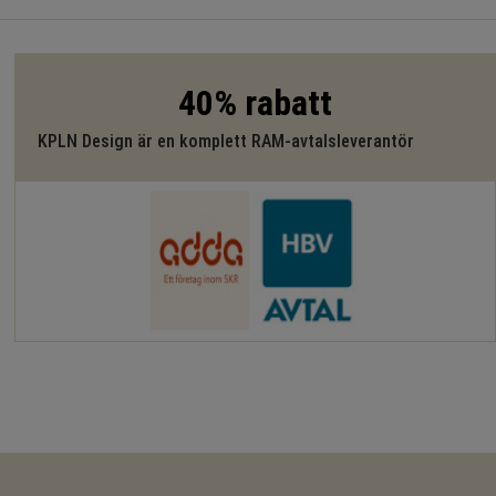
40% rabatt
KPLN Design är en komplett RAM-avtalsleverantör