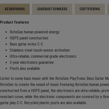
BESKRIVNING
SÄKERHETSOMRÅDE
CERTIFIERING
Product features
RotoGen human powered energy
HDPE panel construction
Bass guitar notes C-C
Stainless steel touch-sensor activation
Ultra-reliable, commercial grade electronics
3 year electronics guarantee
Posts also available
Listen to some bass music with the RotoGen PlayTronic Bass Guitar Mus
RotoGen to create the sound of music.Featuring RotoGen human powere
constructed from a HDPE panel, the electronics are ultra-reliable, pro
resistant cover, while the electronic components are covered by a thre
guitar play C-C. Recycled plastic posts are also available.