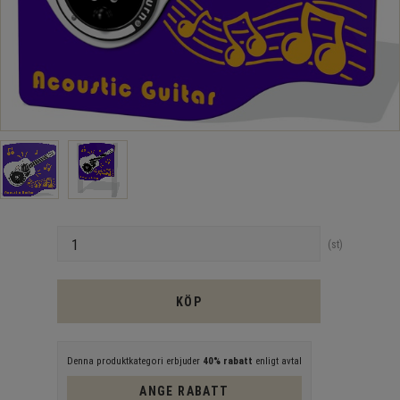
Antal
st
KÖP
Denna produktkategori erbjuder
40% rabatt
enligt avtal
ANGE RABATT