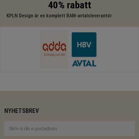
40% rabatt
KPLN Design är en komplett RAM-avtalsleverantör
NYHETSBREV