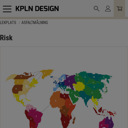
Meny
LEKPLATS
ASFALTMÅLNING
Risk