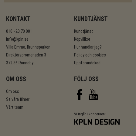
KONTAKT
KUNDTJÄNST
010 - 20 70 001
Kundtjänst
info@kpln.se
Köpvillkor
Villa Emma, Brunnsparken
Hur handlar jag?
Direktörspromenaden 3
Policy och cookies
372 36 Ronneby
Uppförandekod
OM OSS
FÖLJ OSS
Om oss
Se våra filmer
Vårt team
Vi ingår i koncernen: