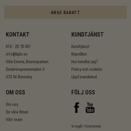
ANGE RABATT
KONTAKT
KUNDTJÄNST
010 - 20 70 001
Kundtjänst
info@kpln.se
Köpvillkor
Villa Emma, Brunnsparken
Hur handlar jag?
Direktörspromenaden 3
Policy och cookies
372 36 Ronneby
Uppförandekod
OM OSS
FÖLJ OSS
Om oss
Se våra filmer
Vårt team
Vi ingår i koncernen: