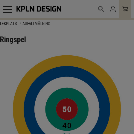
Meny
LEKPLATS
ASFALTMÅLNING
Ringspel