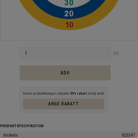
Antal
st
KÖP
Denna produktkategori erbjuder
40% rabatt
enligt avtal
ANGE RABATT
Artikelnr
820347