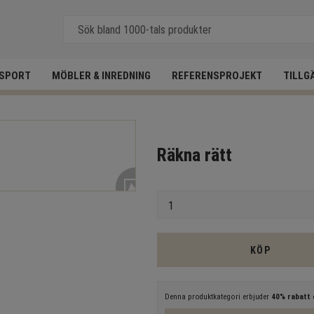
SPORT
MÖBLER & INREDNING
REFERENSPROJEKT
TILLG
Räkna rätt
Antal
KÖP
Denna produktkategori erbjuder
40% rabatt
e