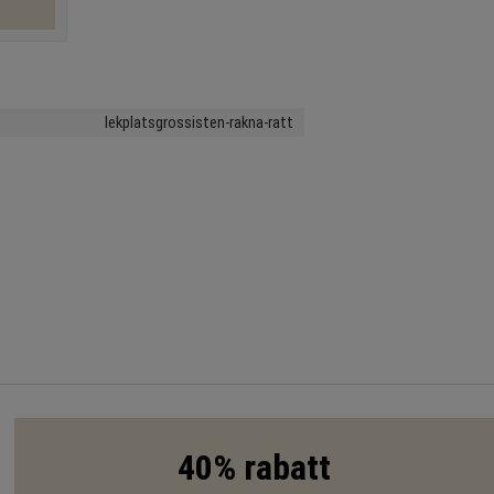
lekplatsgrossisten-rakna-ratt
40% rabatt