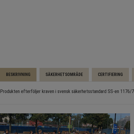
BESKRIVNING
SÄKERHETSOMRÅDE
CERTIFIERING
Produkten efterföljer kraven i svensk säkerhetsstandard SS-en 1176/77 