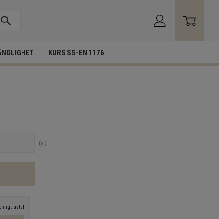
ÄNGLIGHET
KURS SS-EN 1176
st
nligt avtal