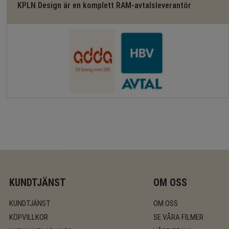
KPLN Design är en komplett RAM-avtalsleverantör
KUNDTJÄNST
OM OSS
KUNDTJÄNST
OM OSS
KÖPVILLKOR
SE VÅRA FILMER