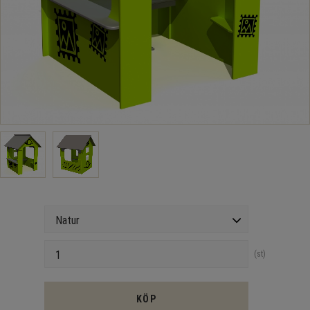
Version
Antal
st
KÖP