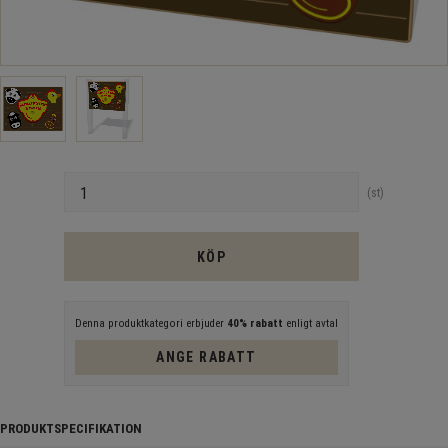
Antal
st
KÖP
Denna produktkategori erbjuder
40% rabatt
enligt avtal
ANGE RABATT