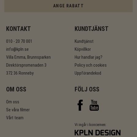
ANGE RABATT
KONTAKT
KUNDTJÄNST
010 - 20 70 001
Kundtjänst
info@kpln.se
Köpvillkor
Villa Emma, Brunnsparken
Hur handlar jag?
Direktörspromenaden 3
Policy och cookies
372 36 Ronneby
Uppförandekod
OM OSS
FÖLJ OSS
Om oss
Se våra filmer
Vårt team
Vi ingår i koncernen: