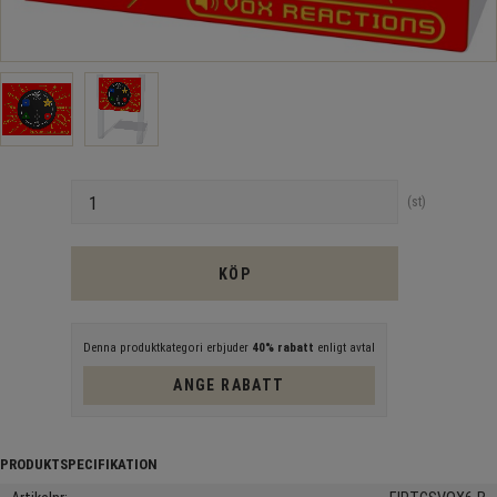
Antal
st
KÖP
Denna produktkategori erbjuder
40% rabatt
enligt avtal
ANGE RABATT