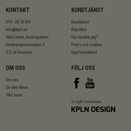
KONTAKT
KUNDTJÄNST
010 - 20 70 001
Kundtjänst
info@kpln.se
Köpvillkor
Villa Emma, Brunnsparken
Hur handlar jag?
Direktörspromenaden 3
Policy och cookies
372 36 Ronneby
Uppförandekod
OM OSS
FÖLJ OSS
Om oss
Se våra filmer
Vårt team
Vi ingår i koncernen: