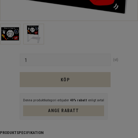
Antal
st
KÖP
Denna produktkategori erbjuder
40% rabatt
enligt avtal
ANGE RABATT