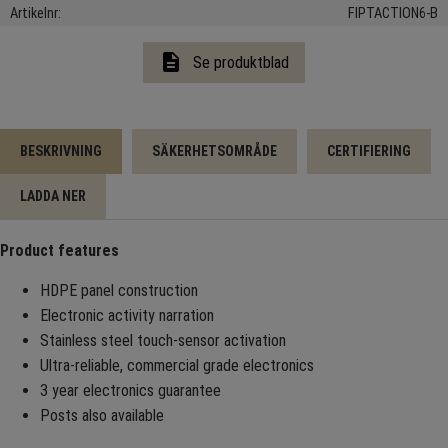
Artikelnr
FIPTACTION6-B
description
Se produktblad
BESKRIVNING
SÄKERHETSOMRÅDE
CERTIFIERING
LADDA NER
Product features
HDPE panel construction
Electronic activity narration
Stainless steel touch-sensor activation
Ultra-reliable, commercial grade electronics
3 year electronics guarantee
Posts also available