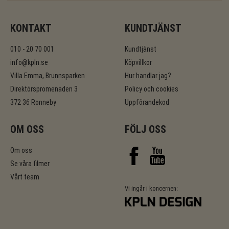
KONTAKT
KUNDTJÄNST
010 - 20 70 001
Kundtjänst
info@kpln.se
Köpvillkor
Villa Emma, Brunnsparken
Hur handlar jag?
Direktörspromenaden 3
Policy och cookies
372 36 Ronneby
Uppförandekod
OM OSS
FÖLJ OSS
Om oss
Se våra filmer
Vårt team
Vi ingår i koncernen: