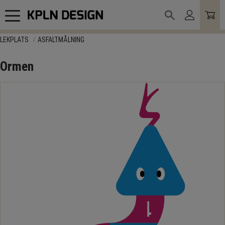
Meny
LEKPLATS
ASFALTMÅLNING
Ormen