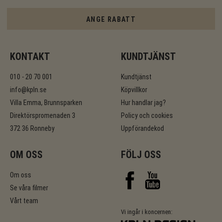
ANGE RABATT
KONTAKT
KUNDTJÄNST
010 - 20 70 001
Kundtjänst
info@kpln.se
Köpvillkor
Villa Emma, Brunnsparken
Hur handlar jag?
Direktörspromenaden 3
Policy och cookies
372 36 Ronneby
Uppförandekod
OM OSS
FÖLJ OSS
Om oss
Se våra filmer
Vårt team
Vi ingår i koncernen: