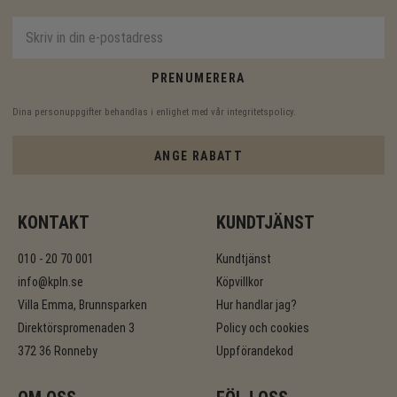
PRENUMERERA
Dina personuppgifter behandlas i enlighet med vår
integritetspolicy
.
ANGE RABATT
KONTAKT
KUNDTJÄNST
010 - 20 70 001
Kundtjänst
info@kpln.se
Köpvillkor
Villa Emma, Brunnsparken
Hur handlar jag?
Direktörspromenaden 3
Policy och cookies
372 36 Ronneby
Uppförandekod