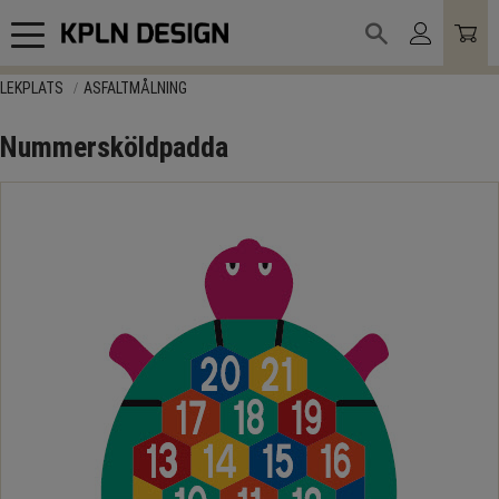
Meny
LEKPLATS
ASFALTMÅLNING
Nummersköldpadda