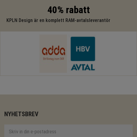
40% rabatt
KPLN Design är en komplett RAM-avtalsleverantör
NYHETSBREV