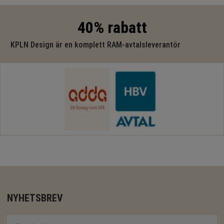
40% rabatt
KPLN Design är en komplett RAM-avtalsleverantör
NYHETSBREV