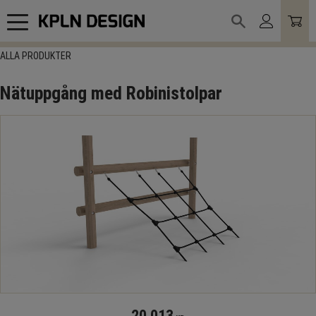
Meny
ALLA PRODUKTER
Nätuppgång med Robinistolpar
20 013