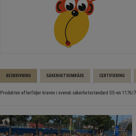
BESKRIVNING
SÄKERHETSOMRÅDE
CERTIFIERING
Produkten efterföljer kraven i svensk säkerhetsstandard SS-en 1176/77 