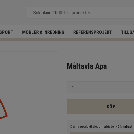
SPORT
MÖBLER & INREDNING
REFERENSPROJEKT
TILLG
Måltavla Apa
Antal
KÖP
Denna produktkategori erbjuder
40% rabatt
e