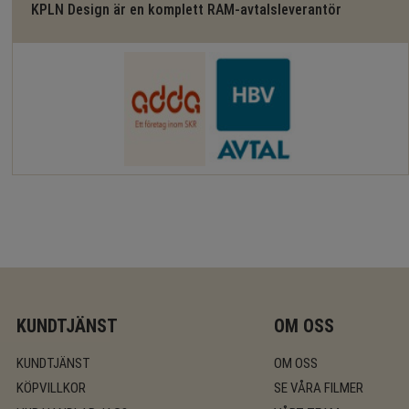
KPLN Design är en komplett RAM-avtalsleverantör
KUNDTJÄNST
OM OSS
KUNDTJÄNST
OM OSS
KÖPVILLKOR
SE VÅRA FILMER