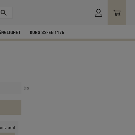
ÄNGLIGHET
KURS SS-EN 1176
st
nligt avtal