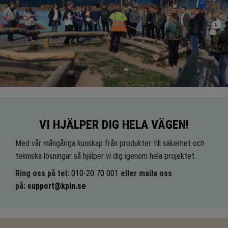
VI HJÄLPER DIG HELA VÄGEN!
Med vår mångåriga kunskap från produkter till säkerhet och
tekniska lösningar så hjälper vi dig igenom hela projektet.
Ring oss på tel:
010-20 70 001
eller maila oss
på:
support@kpln.se