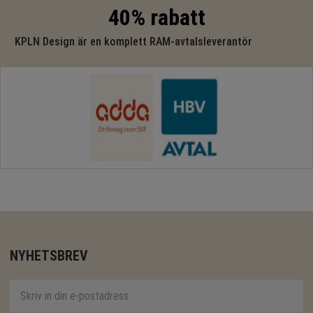
40% rabatt
KPLN Design är en komplett RAM-avtalsleverantör
NYHETSBREV